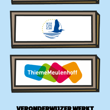
VERONDERWIJZER WERKT