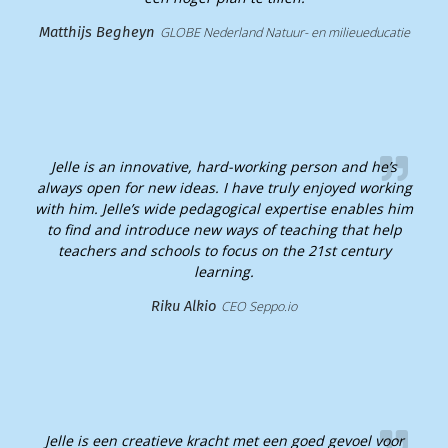
Matthijs Begheyn​
GLOBE Nederland Natuur- en milieueducatie​
Jelle is an innovative, hard-working person and he’s
always open for new ideas. I have truly enjoyed working
with him. Jelle’s wide pedagogical expertise enables him
to find and introduce new ways of teaching that help
teachers and schools to focus on the 21st century
learning.​
Riku Alkio
CEO Seppo.io
Jelle is een creatieve kracht met een goed gevoel voor