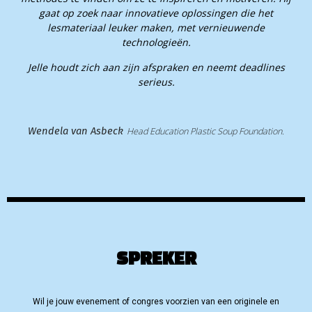
gaat op zoek naar innovatieve oplossingen die het
lesmateriaal leuker maken, met vernieuwende
technologieën.
Jelle houdt zich aan zijn afspraken en neemt deadlines
serieus.
Wendela van Asbeck
Head Education Plastic Soup Foundation.
SPREKER
Wil je jouw evenement of congres voorzien van een originele en