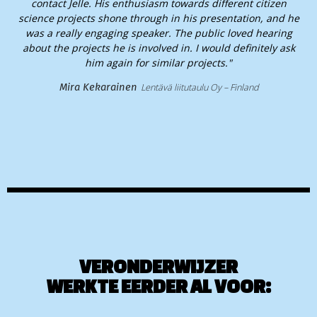
contact Jelle. His enthusiasm towards different citizen
science projects shone through in his presentation, and he
was a really engaging speaker. The public loved hearing
about the projects he is involved in. I would definitely ask
him again for similar projects."
Mira Kekarainen
Lentävä liitutaulu Oy – Finland
VERONDERWIJZER
WERKTE EERDER AL VOOR: